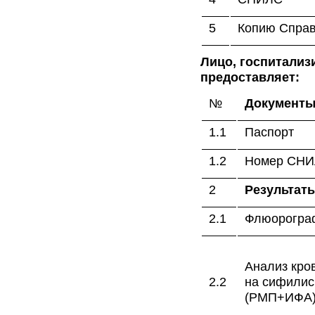
5
Копию Справ
Лицо, госпитализ
предоставляет:
№
Документ
1.1
Паспорт
1.2
Номер СНИЛ
2
Результат
2.1
Флюорогра
Анализ кро
2.2
на сифилис
(РМП+ИФА