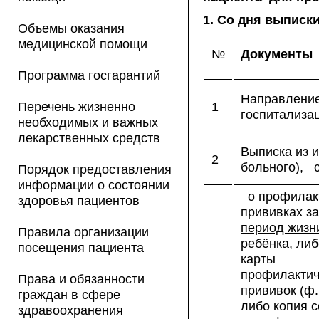
1. Со дня выписк
Объемы оказания
медицинской помощи
№
Документы
Программа госгарантий
Направление
Перечень жизненно
1
госпитализа
необходимых и важных
лекарственных средств
Выписка из 
2
больного), 
Порядок предоставления
информации о состоянии
о профилак
здоровья пациентов
прививках з
период жизн
Правила организации
ребёнка,
либ
посещения пациента
карты
профилактич
Права и обязанности
прививок (ф.
граждан в сфере
либо копия 
здравоохранения