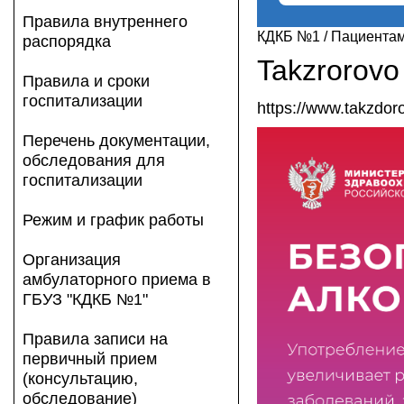
Правила внутреннего
КДКБ №1
/
Пациента
распорядка
Takzrorovo
Правила и сроки
госпитализации
https://www.takzdoro
Перечень документации,
обследования для
госпитализации
Режим и график работы
Организация
амбулаторного приема в
ГБУЗ "КДКБ №1"
Правила записи на
первичный прием
(консультацию,
обследование)