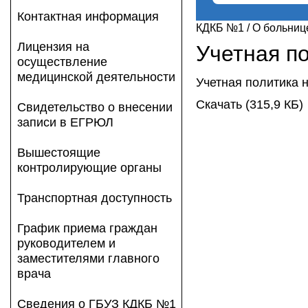
Контактная информация
КДКБ №1
/
О больниц
Лицензия на
Учетная п
осуществление
медицинской деятельности
Учетная политика н
Скачать
(315,9 КБ)
Свидетельство о внесении
записи в ЕГРЮЛ
Вышестоящие
контролирующие органы
Транспортная доступность
График приема граждан
руководителем и
заместителями главного
врача
Сведения о ГБУЗ КДКБ №1