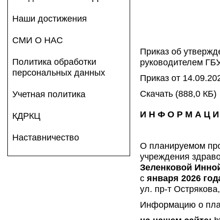
Наши достижения
СМИ О НАС
Приказ об утвержд
Политика обработки
руководителем ГБ
персональных данных
Приказ от 14.09.20
Скачать
(888,0 КБ)
Учетная политика
И Н Ф О Р М А Ц И
КДРКЦ
Наставничество
О планируемом пр
учреждения здраво
Зеленковой Инно
с
января 2026 год
ул. пр-т Острякова
Информацию о пла