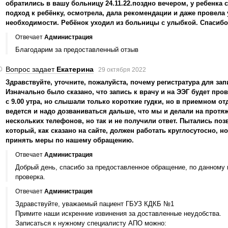
обратились в вашу больницу 24.11.22.поздно вечером, у ребенка 
подход к ребёнку, осмотрела, дала рекомендации и даже провела 
необходимости. Ребёнок уходил из больницы с улыбкой. Спасибо 
Отвечает
Администрация
Благодарим за предоставленный отзыв
Вопрос задает
Екатерина
29 октября 2022
Здравствуйте, уточните, пожалуйста, почему регистратура для зап
Изначально было сказано, что запись к врачу и на ЭЭГ будет про
с 9.00 утра, но слышали только короткие гудки, но в приемном от
ведется и надо дозваниваться дальше, что мы и делали на протяж
нескольких телефонов, но так и не получили ответ. Пытались по
который, как сказано на сайте, должен работать круглосутосно, н
принять меры по нашему обращению.
Отвечает
Администрация
Добрый день, спасибо за предоставленное обращение, по данному 
проверка.
Отвечает
Администрация
Здравствуйте, уважаемый пациент ГБУЗ КДКБ №1
Примите наши искренние извинения за доставленные неудобства.
Записаться к нужному специалисту АПО можно: