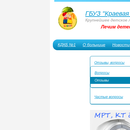
ГБУЗ "Краевая
Крупнейшее детское 
Лечим дете
КДКБ №1
О больнице
Новости
Сотрудникам
Отзывы, вопросы
Вопросы
Отзывы
Частые вопросы