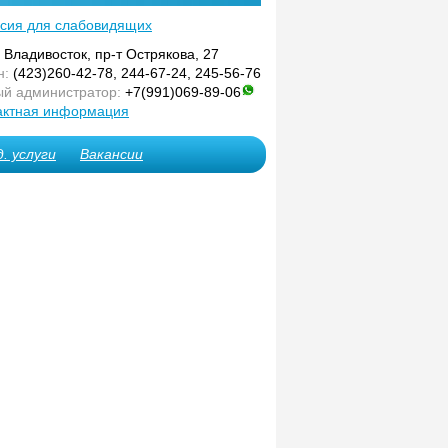
сия для слабовидящих
. Владивосток, пр-т Острякова, 27
н:
(423)260-42-78, 244-67-24, 245-56-76
й администратор:
+7(991)069-89-06
актная информация
. услуги
Вакансии