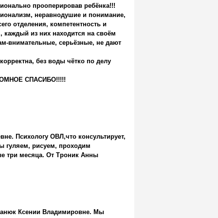
ионально прооперировав ребёнка!!!
сионализм, неравнодушие и понимание,
его отделения, компетентность и
 каждый из них находится на своём
ам-внимательные, серьёзные, не дают
корректна, без воды чётко по делу
РОМНОЕ СПАСИБО!!!!!
вне. Психологу ОВЛ,что консультирует,
мы гуляем, рисуем, проходим
е три месяца. От Троник Анны
чанюк Ксении Владимировне. Мы