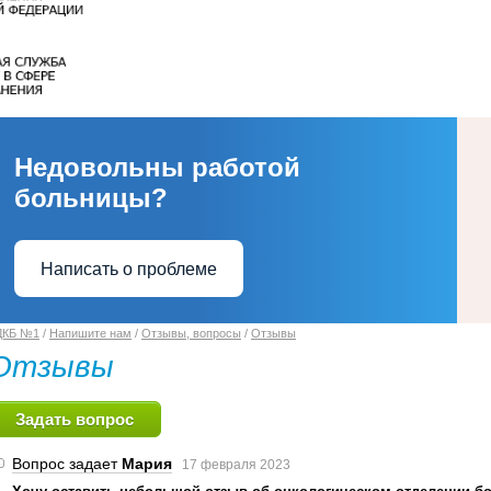
Недовольны работой
больницы?
Написать о проблеме
ДКБ №1
/
Напишите нам
/
Отзывы, вопросы
/
Отзывы
Отзывы
Задать вопрос
Вопрос задает
Мария
17 февраля 2023