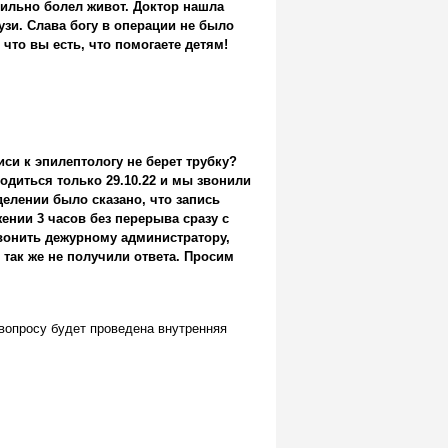
сильно болел живот. Доктор нашла
узи. Слава богу в операции не было
что вы есть, что помогаете детям!
иси к эпилептологу не берет трубку?
водиться только 29.10.22 и мы звонили
делении было сказано, что запись
ении 3 часов без перерыва сразу с
звонить дежурному администратору,
о так же не получили ответа. Просим
вопросу будет проведена внутренняя