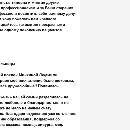
онстантиновна и многие другие
 профессионализм и за Ваши старания.
офессию и посвятить себя важному делу.
и хочу пожелать вам крепкого
ставайтесь такими же прекрасными
не одному поколению пациентов.
ольницы.
кий поклон Минкиной Людмиле
первое моё впечатление было шоковым,
 все дружелюбные!! Появилась
. жизнь нашей семьи разделилась на
нено любовью и благодарностью, я не
уже не мало на нашем счету
. Благодаря отделению уже есть с чем
нию образования, поддержка со
ла оказана помощь хирурга, мед.